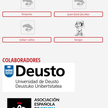
Antonio
Juan José Jacobo
oskar calvo
keopx
COLABORADORES