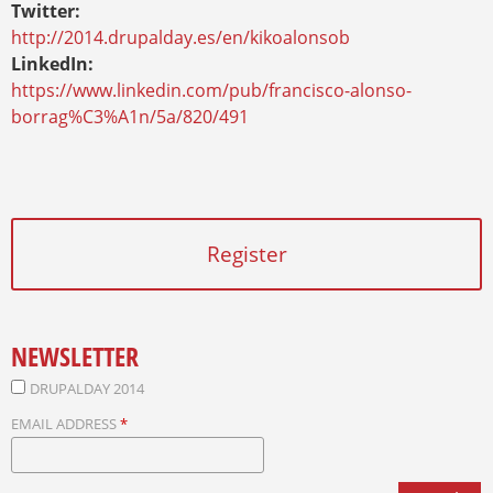
Twitter:
http://2014.drupalday.es/en/kikoalonsob
LinkedIn:
https://www.linkedin.com/pub/francisco-alonso-
borrag%C3%A1n/5a/820/491
Register
NEWSLETTER
DRUPALDAY 2014
EMAIL ADDRESS
*