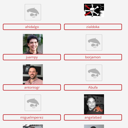
ahidalgo
zialdoka
juampy
borjamon
antoniogr
Abufa
miguelmperez
angelabad