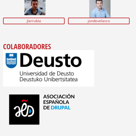
jlarrubia
jondevelasco
COLABORADORES