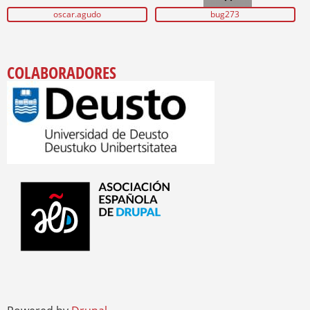
oscar.agudo
bug273
COLABORADORES