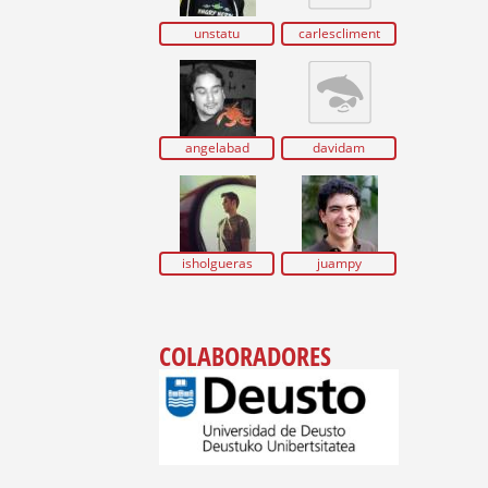
unstatu
carlescliment
angelabad
davidam
isholgueras
juampy
COLABORADORES