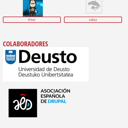
Aitor
sdiaz
COLABORADORES