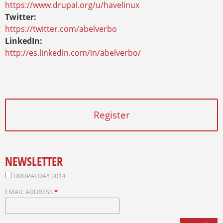
https://www.drupal.org/u/havelinux
Twitter:
https://twitter.com/abelverbo
LinkedIn:
http://es.linkedin.com/in/abelverbo/
Register
NEWSLETTER
DRUPALDAY 2014
EMAIL ADDRESS
*