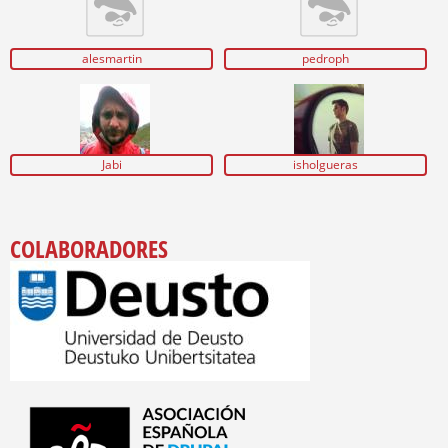
alesmartin
pedroph
Jabi
isholgueras
COLABORADORES