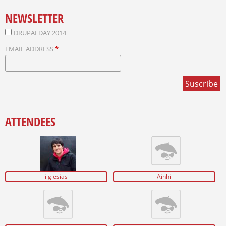
NEWSLETTER
DRUPALDAY 2014
EMAIL ADDRESS
*
ATTENDEES
iiglesias
Ainhi