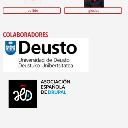
jlbellido
iiglesias
COLABORADORES