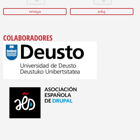
nmaya
eduj
COLABORADORES