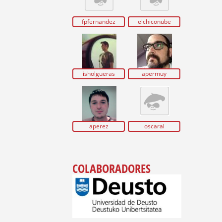
fpfernandez
elchiconube
isholgueras
apermuy
aperez
oscaral
COLABORADORES