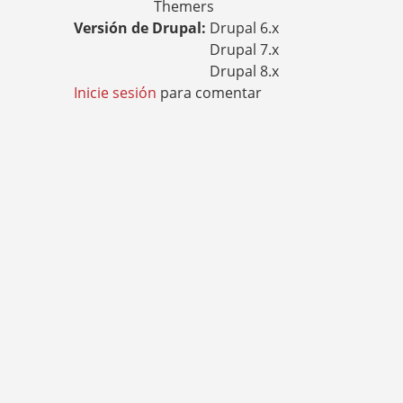
Themers
Versión de Drupal:
Drupal 6.x
Drupal 7.x
Drupal 8.x
Inicie sesión
para comentar