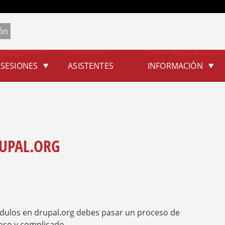
Jump to navigation
SESIONES
ASISTENTES
INFORMACIÓN
RUPAL.ORG
dulos en drupal.org debes pasar un proceso de
oso y complicado.