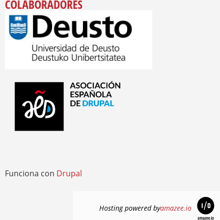
COLABORADORES
Funciona con
Drupal
Hosting powered by
amazee.io