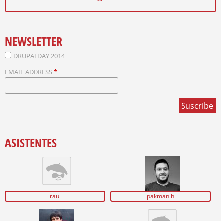
NEWSLETTER
DRUPALDAY 2014
EMAIL ADDRESS
*
ASISTENTES
raul
pakmanlh