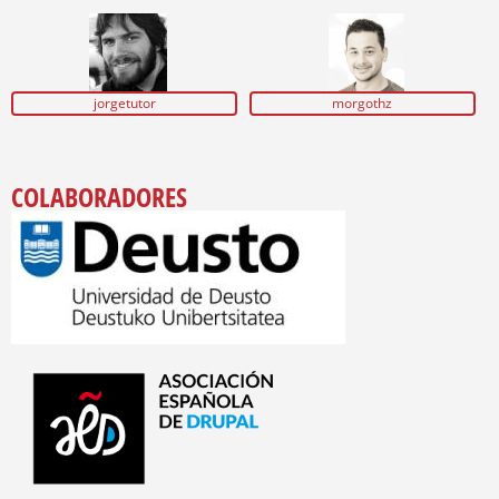
jorgetutor
morgothz
COLABORADORES