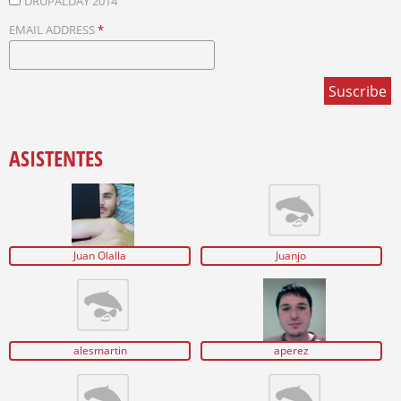
DRUPALDAY 2014
EMAIL ADDRESS
*
ASISTENTES
Juan Olalla
Juanjo
alesmartin
aperez