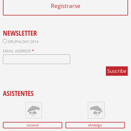
E
Registrarse
S
NEWSLETTER
DRUPALDAY 2014
EMAIL ADDRESS
*
ASISTENTES
oscaral
ahidalgo