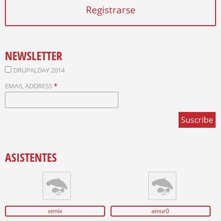
E
Registrarse
S
NEWSLETTER
DRUPALDAY 2014
EMAIL ADDRESS
*
ASISTENTES
ximix
ainur0