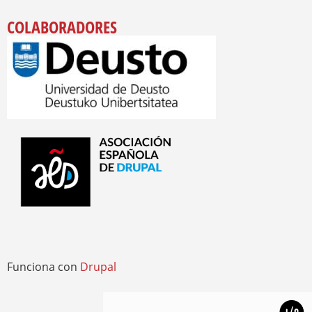
COLABORADORES
Funciona con
Drupal