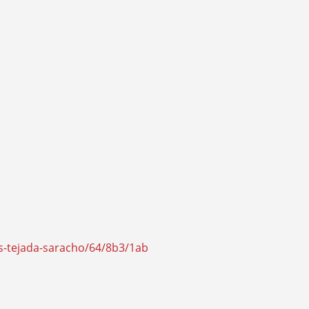
s-tejada-saracho/64/8b3/1ab