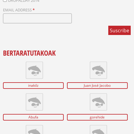
DRUPALDAY 2014
EMAIL ADDRESS
*
BERTARATUTAKOAK
inakilz
Juan José Jacobo
Abufa
gorehide