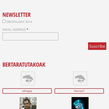
NEWSLETTER
DRUPALDAY 2014
EMAIL ADDRESS
*
BERTARATUTAKOAK
olimpia
Hectorf