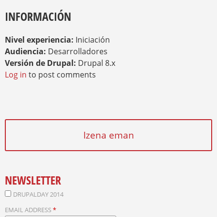
INFORMACIÓN
Nivel experiencia:
Iniciación
Audiencia:
Desarrolladores
Versión de Drupal:
Drupal 8.x
Log in
to post comments
Izena eman
NEWSLETTER
DRUPALDAY 2014
EMAIL ADDRESS
*